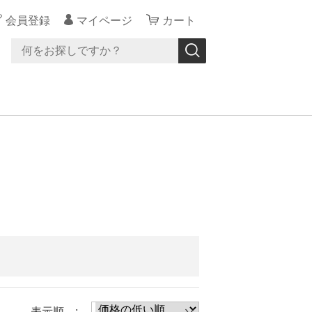
会員登録
マイページ
カート
表示順 :