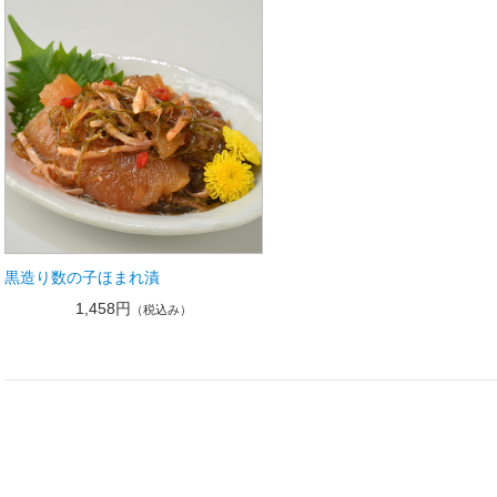
黒造り数の子ほまれ漬
1,458円
（税込み）