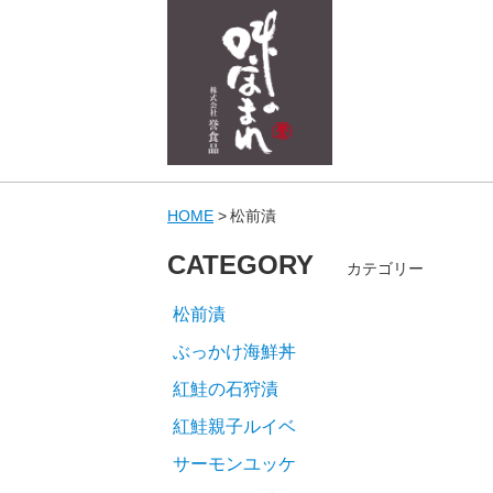
HOME
松前漬
CATEGORY
カテゴリー
松前漬
ぶっかけ海鮮丼
紅鮭の石狩漬
紅鮭親子ルイベ
サーモンユッケ