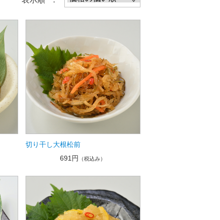
切り干し大根松前
691円
（税込み）