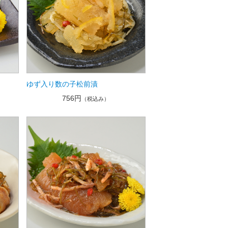
ゆず入り数の子松前漬
756円
（税込み）