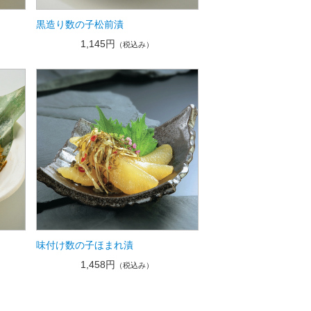
黒造り数の子松前漬
1,145円
（税込み）
味付け数の子ほまれ漬
1,458円
（税込み）