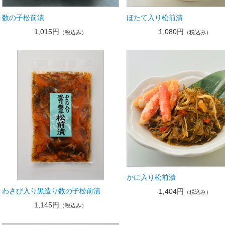
数の子松前漬
ほたて入り松前漬
1,015円
1,080円
（税込み）
（税込み）
かに入り松前漬
わさび入り黒造り数の子松前漬
1,404円
（税込み）
1,145円
（税込み）