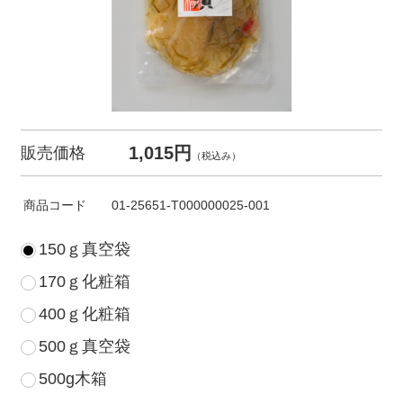
1,015円
販売価格
（税込み）
商品コード
01-25651-T000000025-001
150ｇ真空袋
170ｇ化粧箱
400ｇ化粧箱
500ｇ真空袋
500g木箱