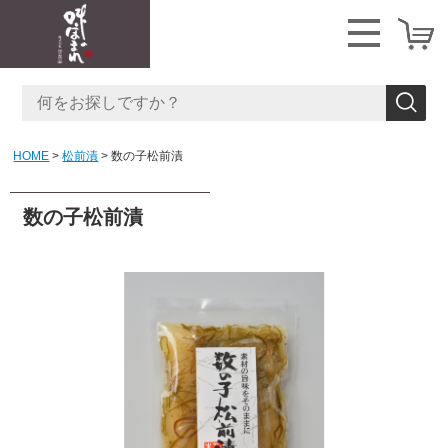
HOME
松前漬
数の子松前漬
数の子松前漬