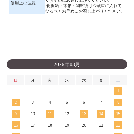
くお早めにお召し上がりください。
使用上の注意
化粧箱・木箱：開封後は冷蔵庫に入れて
なるべくお早めにお召し上がりください。
2026年08月
日
月
火
水
木
金
土
1
2
3
4
5
6
7
8
9
10
11
12
13
14
15
16
17
18
19
20
21
22