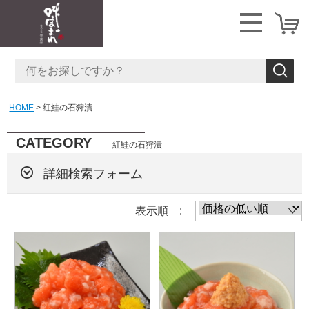
HOME
紅鮭の石狩漬
CATEGORY
紅鮭の石狩漬
詳細検索フォーム
表示順 :