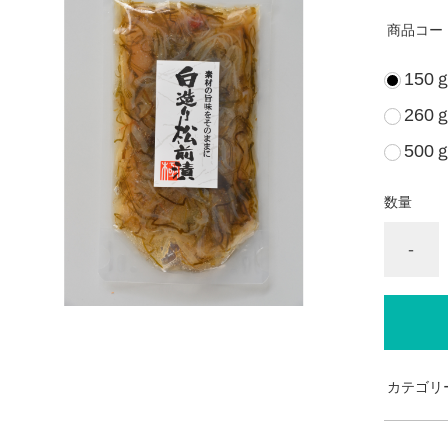
商品コー
150
260
500
数量
-
カテゴリ