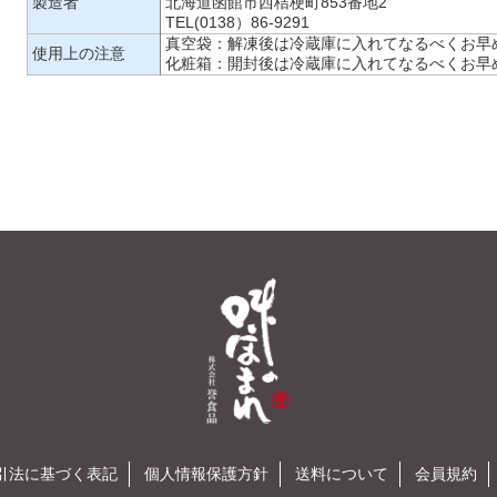
製造者
北海道函館市西桔梗町853番地2
TEL(0138）86-9291
真空袋：解凍後は冷蔵庫に入れてなるべくお早
使用上の注意
化粧箱：開封後は冷蔵庫に入れてなるべくお早
引法に基づく表記
個人情報保護方針
送料について
会員規約