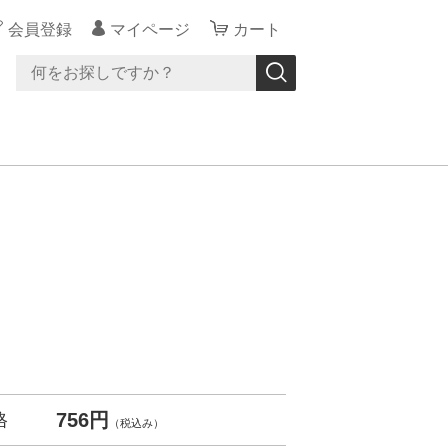
会員登録
マイページ
カート
756円
格
（税込み）