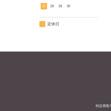
27
28
29
30
定休日
特定商取