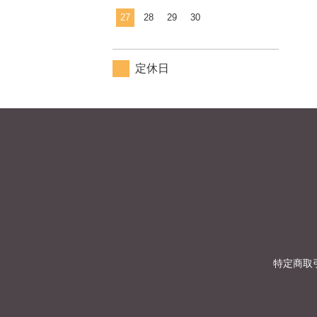
27
28
29
30
定休日
特定商取