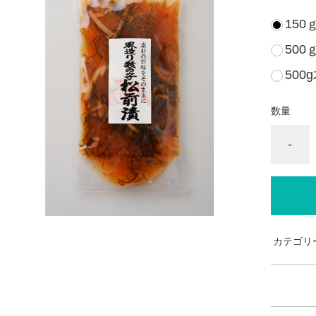
150
500
500
数量
-
カテゴリ