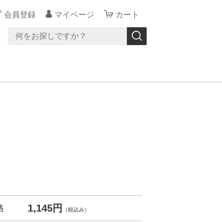
会員登録
マイページ
カート
1,145円
格
（税込み）